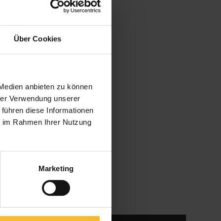
Über Cookies
 Medien anbieten zu können
hrer Verwendung unserer
 führen diese Informationen
Frau
ie im Rahmen Ihrer Nutzung
Marketing