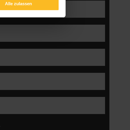
Alle zulassen
.