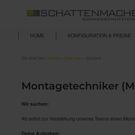
HOME
KONFIGURATION & PREISE
Sie sind hier:
Home
»
Über uns
»
Karriere
Montagetechniker (M
Wir suchen:
Ab sofort zur Verstärkung unseres Teams einen Mon
Deine Aufgaben: