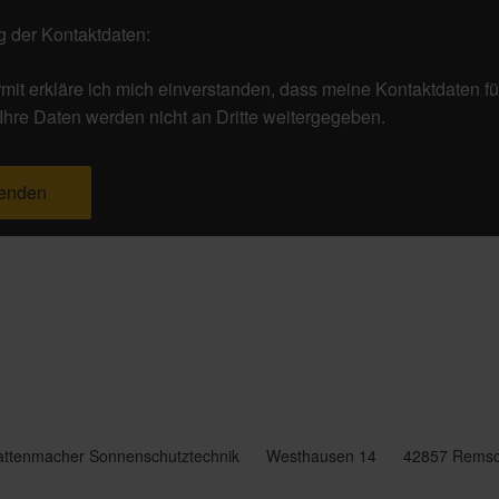
 der Kontaktdaten:
rmit erkläre ich mich einverstanden, dass meine Kontaktdaten f
 Ihre Daten werden nicht an Dritte weitergegeben.
attenmacher Sonnenschutztechnik
Westhausen 14
42857 Remsc