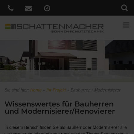
Sie sind hier:
Home
»
Ihr Projekt
»
Bauherren / Modernisierer
Wissenswertes für Bauherren
und Modernisierer/Renovierer
In diesem Bereich finden Sie als Bauherr oder Modernisierer alle
wissenswerten Informationen rund um das Thema Sonnenschutz