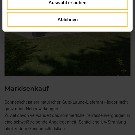
Auswahl erlauben
Ablehnen
Markisenkauf
Sonnenlicht ist ein natürlicher Gute-Laune-Lieferant - leider nicht
ganz ohne Nebenwirkungen.
Zuviel davon verwandelt das sommerliche Terrassenvergnügen in
eine schweißtreibende Angelegenheit. Schädliche UV-Strahlung
birgt zudem Gesundheitsrisiken.