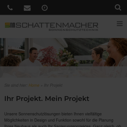
Sie sind hier:
Home
»
Ihr Projekt
Ihr Projekt. Mein Projekt
Unsere Sonnenschutzlösungen bieten Ihnen vielfältige
Möglichkeiten in Design und Funktion sowohl für die Planung
Ihres Neubaus als auch Ihr Sanierungsprojektes. Ganz gleich, ob