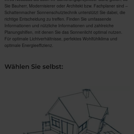
Sie Bauherr, Modernisierer oder Architekt bzw. Fachplaner sind –
Schattenmacher Sonnenschutztechnik unterstützt Sie dabei, die
richtige Entscheidung zu treffen. Finden Sie umfassende
Informationen und nützliche Informationen und zahlreiche
Planungshilfen, mit denen Sie das Sonnenlicht optimal nutzen.
Für optimale Lichtverhältnisse, perfektes Wohlfühlklima und
optimale Energieeffizienz.
Wählen Sie selbst: