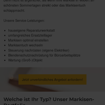
Denn nicht ist ärgerlicher, als wenn Ihre Markise in Velbert an
schönsten Sommertagen streikt oder das Markisentuch
schlappmacht.
Unsere Service-Leistungen:
hauseigene Reparaturwerkstatt
umfangreiches Ersatzteillager
Markisen optimal einstellen
Markisentuch wechseln
Steuerung nachrüsten (eigene Elektriker)
Blendenschutznachrüstung für Büroarbeitsplätze
Wartung (Groß-)Objekt
Jetzt unverbindliches Angebot anfordern!
Welche ist Ihr Typ? Unser Markisen-