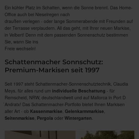
Ein kühler Platz im Schatten, wenn die Sonne brennt. Das Home-
Office auch bei Nieselregen nach
draußen verlegen - oder lange Sommerabende mit Freunden auf
der Terrasse verplaudern. All das geht, mit Ihrer neuen Markise,
in Velbert! Denn mit dem passenden Sonnenschutz bestimmen
Sie, wann Sie ins
Freie wechseln!
Schattenmacher Sonnschutz:
Premium-Markisen seit 1997
Seit 1997 steht Schattenmacher-Sonnenschutztechnik, Claudia
Meys, für alles rund um
individuelle Beschattung
- für
Remscheid, NRW, deutschlandweit und auf Mallorca in Port D
́Andratx! Das Schattenmacher-Portfolio bietet Ihnen Markisen
aller Art - ob
Kassenmarkise
,
Gelenkarmmarkise
,
Seitenmarkise
,
Pergola
oder
Wintergarten
.