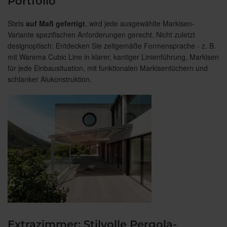
Portfolio
Stets
auf Maß gefertigt
, wird jede ausgewählte Markisen-
Variante spezifischen Anforderungen gerecht. Nicht zuletzt
designoptisch: Entdecken Sie zeitgemäße Formensprache - z. B.
mit Warema Cubic Line in klarer, kantiger Linienführung, Markisen
für jede Einbausituation, mit funktionalen Markisentüchern und
schlanker Alukonstruktion.
Extrazimmer: Stilvolle Pergola-