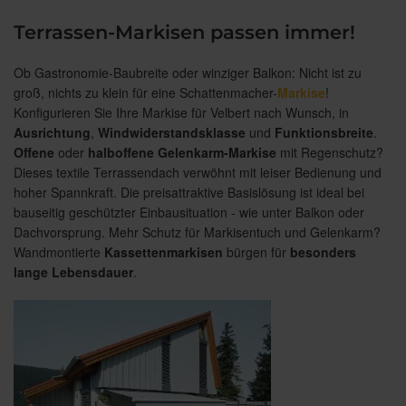
Terrassen-Markisen passen immer!
Ob Gastronomie-Baubreite oder winziger Balkon: Nicht ist zu
groß, nichts zu klein für eine Schattenmacher-
Markise
!
Konfigurieren Sie Ihre Markise für Velbert nach Wunsch, in
Ausrichtung
,
Windwiderstandsklasse
und
Funktionsbreite
.
Offene
oder
halboffene Gelenkarm-Markise
mit Regenschutz?
Dieses textile Terrassendach verwöhnt mit leiser Bedienung und
hoher Spannkraft. Die preisattraktive Basislösung ist ideal bei
bauseitig geschützter Einbausituation - wie unter Balkon oder
Dachvorsprung. Mehr Schutz für Markisentuch und Gelenkarm?
Wandmontierte
Kassettenmarkisen
bürgen für
besonders
lange Lebensdauer
.