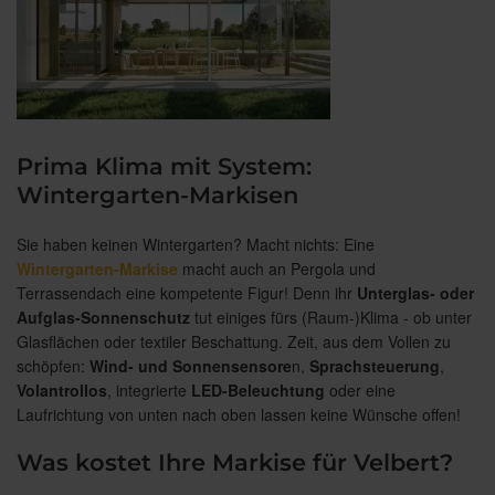
Prima Klima mit System:
Wintergarten-Markisen
Sie haben keinen Wintergarten? Macht nichts: Eine
Wintergarten-Markise
macht auch an Pergola und
Terrassendach eine kompetente Figur! Denn ihr
Unterglas- oder
Aufglas-Sonnenschutz
tut einiges fürs (Raum-)Klima - ob unter
Glasflächen oder textiler Beschattung. Zeit, aus dem Vollen zu
schöpfen:
Wind- und Sonnensensore
n,
Sprachsteuerung
,
Volantrollos
, integrierte
LED-Beleuchtung
oder eine
Laufrichtung von unten nach oben lassen keine Wünsche offen!
Was kostet Ihre Markise für Velbert?