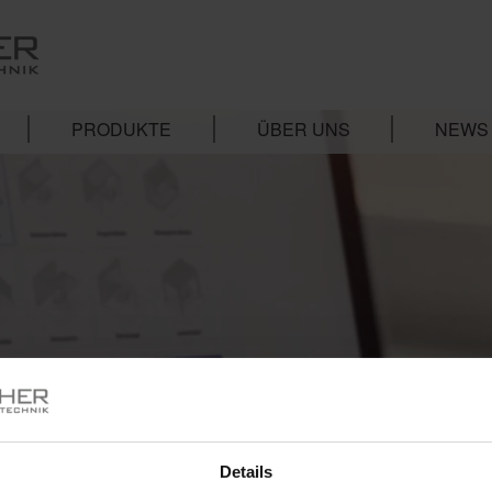
PRODUKTE
ÜBER UNS
NEWS
Details