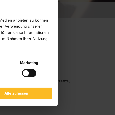
ERRASSE
 Medien anbieten zu können
hrer Verwendung unserer
 führen diese Informationen
ie im Rahmen Ihrer Nutzung
Marketing
llungen
. Sie erhalten direkt
ein erstes,
ritte
in einem persönlichen
Alle zulassen