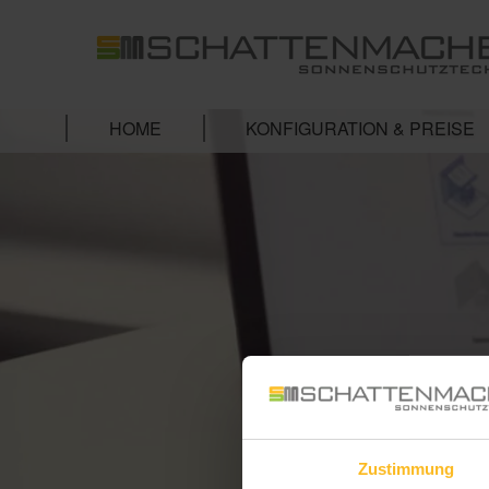
HOME
KONFIGURATION & PREISE
Zustimmung