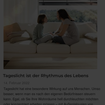
Tageslicht ist der Rhythmus des Lebens
Veröffentlicht
14. Februar 2022
am
Tageslicht hat eine besondere Wirkung auf uns Menschen. Umso
besser, wenn man es nach den eigenen Bedürfnissen steuern
kann. Egal, ob Sie Ihre Wohnräume hell durchleuchten möchten
oder konzentriert arbeiten müssen – mit Außenjalousien von