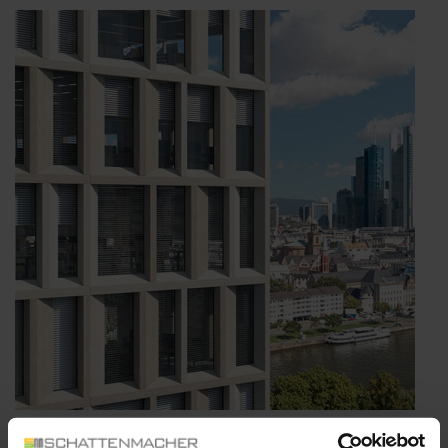
WAREMA Windra Flachlamelle: