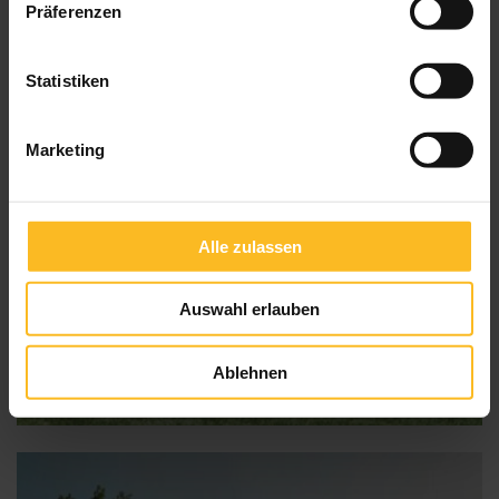
Präferenzen
Statistiken
Marketing
Alle zulassen
Auswahl erlauben
Ablehnen
Pergola-Markise P40 WeatherEdition