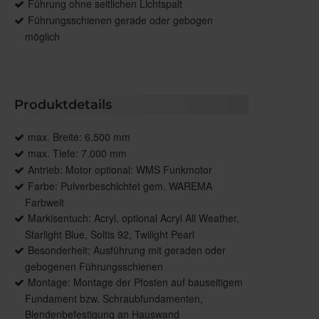
Führung ohne seitlichen Lichtspalt
Führungsschienen gerade oder gebogen
möglich
Produktdetails
max. Breite: 6.500 mm
max. Tiefe: 7.000 mm
Antrieb: Motor optional: WMS Funkmotor
Farbe: Pulverbeschichtet gem. WAREMA
Farbwelt
Markisentuch: Acryl, optional Acryl All Weather,
Starlight Blue, Soltis 92, Twilight Pearl
Besonderheit: Ausführung mit geraden oder
gebogenen Führungsschienen
Montage: Montage der Pfosten auf bauseitigem
Fundament bzw. Schraubfundamenten,
Blendenbefestigung an Hauswand