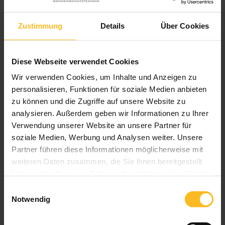
LED-Stripe Lichtschiene
Heizstrahler
Zustimmung
Details
Über Cookies
Bedienung von Markise und Beleuchtung mittels
WMS Sender
WMS Sensorik
Wandanschluss mit Regendach
Diese Webseite verwendet Cookies
Wir verwenden Cookies, um Inhalte und Anzeigen zu
Weitere Informationen zu
personalisieren, Funktionen für soziale Medien anbieten
Ausstattungsextras Perea Pergola-Markisen
zu können und die Zugriffe auf unsere Website zu
analysieren. Außerdem geben wir Informationen zu Ihrer
Verwendung unserer Website an unsere Partner für
Farben & Stoffe
soziale Medien, Werbung und Analysen weiter. Unsere
Partner führen diese Informationen möglicherweise mit
Weitere Informationen
weiteren Daten zusammen, die Sie ihnen bereitgestellt
haben oder die sie im Rahmen Ihrer Nutzung der Dienste
gesammelt haben.
Das könnte Sie auch interessieren
Einwilligungsauswahl
Notwendig