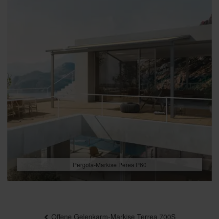
Pergola-Markise Perea P60
Beitragsnavigation
Offene Gelenkarm-Markise Terrea 700S