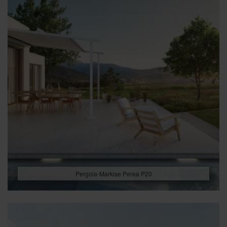
Pergola-Markise Perea P20