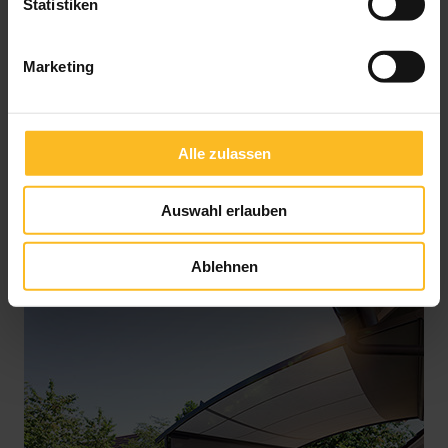
Statistiken
Marketing
Alle zulassen
Auswahl erlauben
Pergola-Markise P40 WeatherEdition
Ablehnen