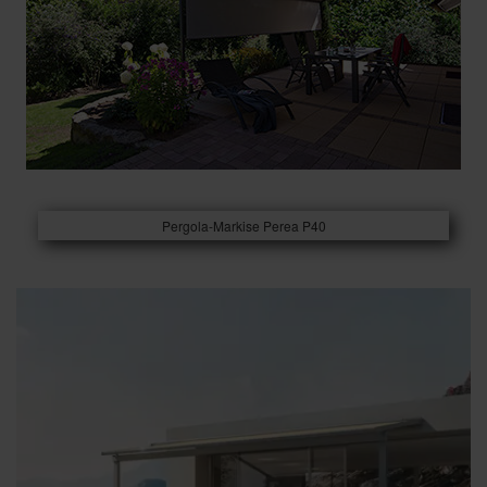
Pergola-Markise Perea P40