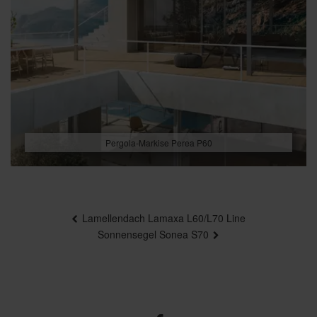
Pergola-Markise Perea P60
Beitragsnavigation
Lamellendach Lamaxa L60/L70 Line
Sonnensegel Sonea S70