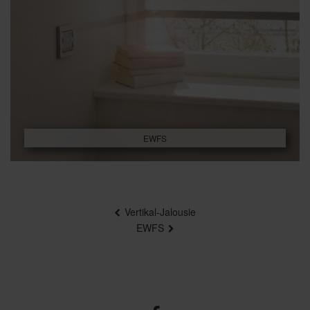
EWFS
Beitragsnavigation
Vertikal-Jalousie
EWFS