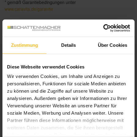
* gemäß Garantiebedingungen unter
www.caravita.de/garantie
Das könnte Sie auch interessieren
Zustimmung
Details
Über Cookies
Diese Webseite verwendet Cookies
Wir verwenden Cookies, um Inhalte und Anzeigen zu
personalisieren, Funktionen für soziale Medien anbieten
zu können und die Zugriffe auf unsere Website zu
analysieren. Außerdem geben wir Informationen zu Ihrer
Verwendung unserer Website an unsere Partner für
soziale Medien, Werbung und Analysen weiter. Unsere
Partner führen diese Informationen möglicherweise mit
weiteren Daten zusammen, die Sie ihnen bereitgestellt
haben oder die sie im Rahmen Ihrer Nutzung der Dienste