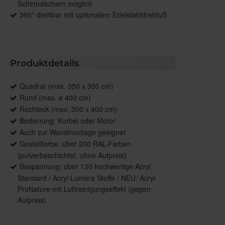
Schirmdächern möglich
360° drehbar mit optionalem Edelstahldrehfuß
Produktdetails
Quadrat (max. 350 x 350 cm)
Rund (max. ø 400 cm)
Rechteck (max. 300 x 400 cm)
Bedienung: Kurbel oder Motor
Auch zur Wandmontage geeignet
Gestellfarbe: über 200 RAL-Farben
(pulverbeschichtet, ohne Aufpreis)
Bespannung: über 130 hochwertige Acryl
Standard / Acryl Lumera Stoffe / NEU: Acryl
ProNature mit Luftreinigungseffekt (gegen
Aufpreis)