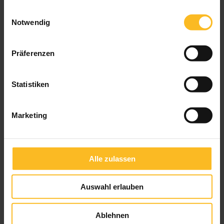
gesammelt haben.
Einwilligungsauswahl
Notwendig
Schirmständer Multicube
Präferenzen
Statistiken
Marketing
Alle zulassen
Auswahl erlauben
Ablehnen