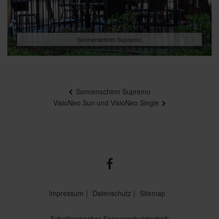
Sonnenschirm Supremo
Beitragsnavigation
Sonnenschirm Supremo
VisioNeo Sun und VisioNeo Single
Impressum
Datenschutz
Sitemap
Schattenmacher Sonnenschutztechnik