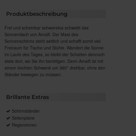
Produktbeschreibung
Frei und scheinbar schwerelos schwebt das
Sonnendach von Amalfi. Der Mast des
Sonnenschirms steht seitlich und schafft somit viel
Freiraum für Tische und Stühle. Wandert die Sonne
im Laufe des Tages, so bleibt der Schatten dennoch
stets dort, wo Sie ihn benötigen. Denn Amalfi ist mit
einem leichten Schwenk um 360° drehbar, ohne den
Ständer bewegen zu müssen.
Brillante Extras
Schirmständer
Seitenplane
Regenrinnen